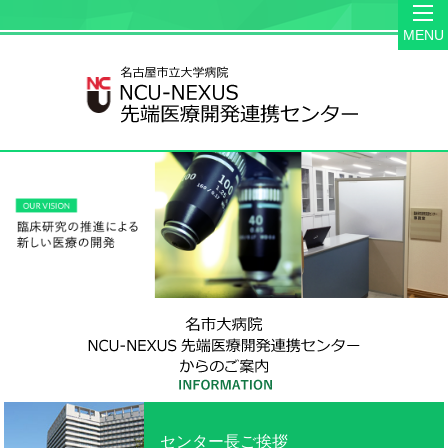
MENU
センター長ご挨拶