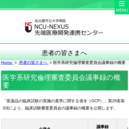
MENU
患者の皆さまへ
Home
>
患者の皆さまへ
> 医学系研究倫理審査委員会議事録の概要
医学系研究倫理審査委員会議事録の概
要
「医薬品の臨床試験の実施の基準に関する省令（GCP）」第28条第
3項により、臨床試験審査委員会の議事録の概要を公開します。
議事録