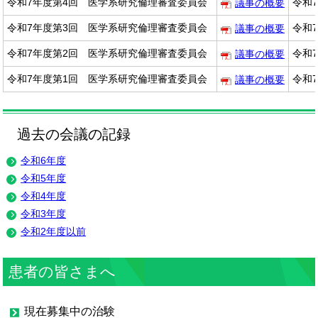
令和7年度第4回 医学系研究倫理審査委員会
令和7
議事の概要
令和7年度第3回 医学系研究倫理審査委員会
令和7
議事の概要
令和7年度第2回 医学系研究倫理審査委員会
令和7
議事の概要
令和7年度第1回 医学系研究倫理審査委員会
令和7
議事の概要
過去の会議の記録
令和6年度
令和5年度
令和4年度
令和3年度
令和2年度以前
患者の皆さまへ
現在募集中の治験