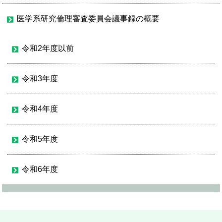
医学系研究倫理審査委員会議事録の概要
令和2年度以前
令和3年度
令和4年度
令和5年度
令和6年度