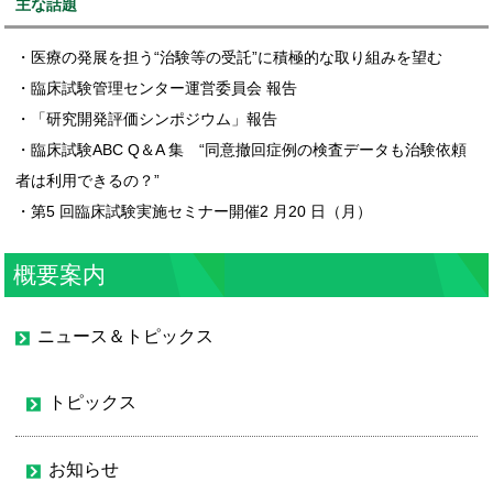
主な話題
・医療の発展を担う“治験等の受託”に積極的な取り組みを望む
・臨床試験管理センター運営委員会 報告
・「研究開発評価シンポジウム」報告
・臨床試験ABC Q＆A 集 “同意撤回症例の検査データも治験依頼
者は利用できるの？”
・第5 回臨床試験実施セミナー開催2 月20 日（月）
概要案内
ニュース＆トピックス
トピックス
お知らせ