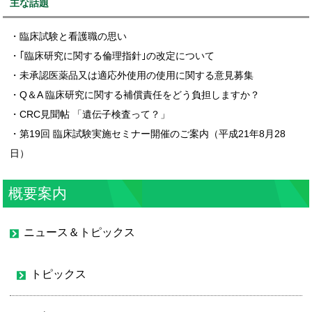
主な話題
・臨床試験と看護職の思い
・｢臨床研究に関する倫理指針｣の改定について
・未承認医薬品又は適応外使用の使用に関する意見募集
・Q＆A 臨床研究に関する補償責任をどう負担しますか？
・CRC見聞帖 「遺伝子検査って？」
・第19回 臨床試験実施セミナー開催のご案内（平成21年8月28
日）
概要案内
ニュース＆トピックス
トピックス