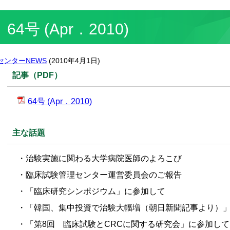
64号 (Apr．2010)
センターNEWS
(
2010年4月1日
)
記事（PDF）
64号 (Apr．2010)
主な話題
・治験実施に関わる大学病院医師のよろこび
・臨床試験管理センター運営委員会のご報告
・「臨床研究シンポジウム」に参加して
・「韓国、集中投資で治験大幅増（朝日新聞記事より）
・「第8回 臨床試験とCRCに関する研究会」に参加して