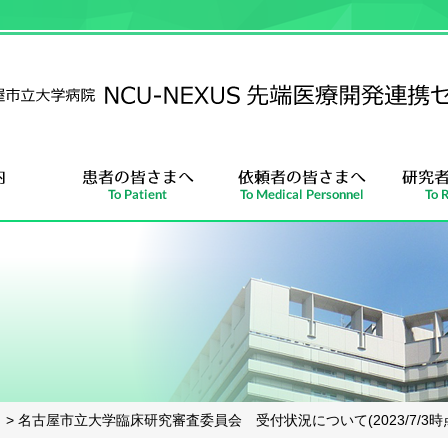
> 名古屋市立大学臨床研究審査委員会 受付状況について(2023/7/3時